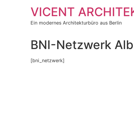
Zum
VICENT ARCHITE
Inhalt
springen
Ein modernes Architekturbüro aus Berlin
BNI-Netzwerk Alb
[bni_netzwerk]