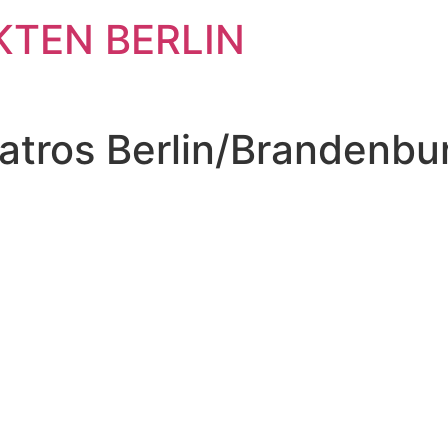
KTEN BERLIN
atros Berlin/Brandenbu