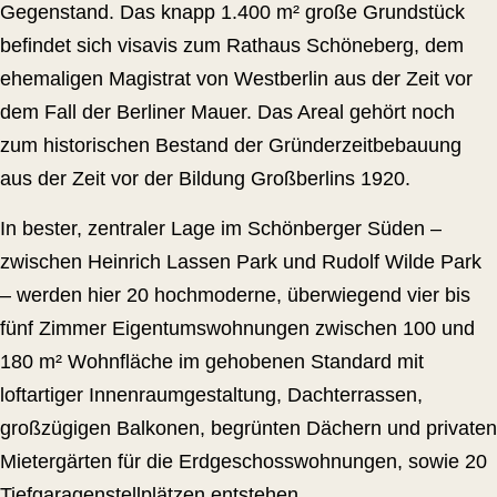
Gegenstand. Das knapp 1.400 m² große Grundstück
befindet sich visavis zum Rathaus Schöneberg, dem
ehemaligen Magistrat von Westberlin aus der Zeit vor
dem Fall der Berliner Mauer. Das Areal gehört noch
zum historischen Bestand der Gründerzeitbebauung
aus der Zeit vor der Bildung Großberlins 1920.
In bester, zentraler Lage im Schönberger Süden –
zwischen Heinrich Lassen Park und Rudolf Wilde Park
– werden hier 20 hochmoderne, überwiegend vier bis
fünf Zimmer Eigentumswohnungen zwischen 100 und
180 m² Wohnfläche im gehobenen Standard mit
loftartiger Innenraumgestaltung, Dachterrassen,
großzügigen Balkonen, begrünten Dächern und privaten
Mietergärten für die Erdgeschosswohnungen, sowie 20
Tiefgaragenstellplätzen entstehen.