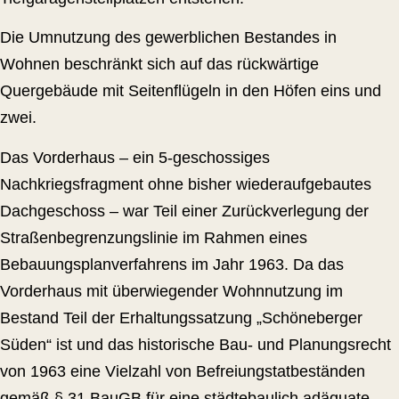
Die Umnutzung des gewerblichen Bestandes in
Wohnen beschränkt sich auf das rückwärtige
Quergebäude mit Seitenflügeln in den Höfen eins und
zwei.
Das Vorderhaus – ein 5-geschossiges
Nachkriegsfragment ohne bisher wiederaufgebautes
Dachgeschoss – war Teil einer Zurückverlegung der
Straßenbegrenzungslinie im Rahmen eines
Bebauungsplanverfahrens im Jahr 1963. Da das
Vorderhaus mit überwiegender Wohnnutzung im
Bestand Teil der Erhaltungssatzung „Schöneberger
Süden“ ist und das historische Bau- und Planungsrecht
von 1963 eine Vielzahl von Befreiungstatbeständen
gemäß § 31 BauGB für eine städtebaulich adäquate